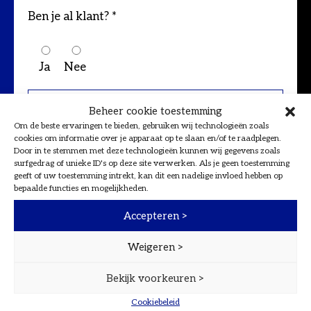
Ben je al klant? *
Ja
Nee
Beheer cookie toestemming
Om de beste ervaringen te bieden, gebruiken wij technologieën zoals
cookies om informatie over je apparaat op te slaan en/of te raadplegen.
Door in te stemmen met deze technologieën kunnen wij gegevens zoals
surfgedrag of unieke ID's op deze site verwerken. Als je geen toestemming
geeft of uw toestemming intrekt, kan dit een nadelige invloed hebben op
bepaalde functies en mogelijkheden.
Accepteren >
Weigeren >
Bekijk voorkeuren >
Cookiebeleid