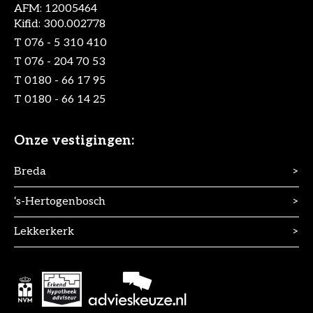
AFM: 12005464
Kifid: 300.002778
T
076 - 5 310 410
T
076 - 204 70 53
T
0180 - 66 17 95
T
0180 - 66 14 25
Onze vestigingen:
Breda
>
‘s-Hertogenbosch
>
Lekkerkerk
>