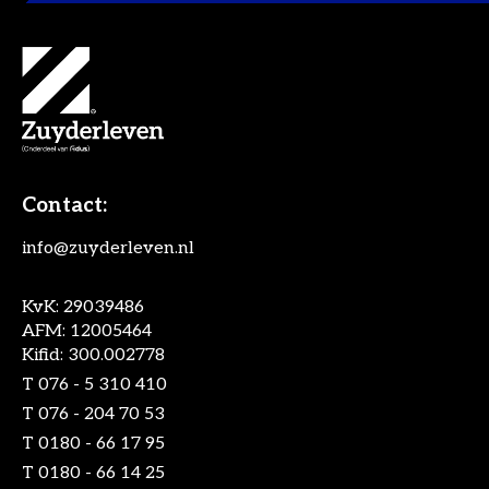
Contact:
info@zuyderleven.nl
KvK: 29039486
AFM: 12005464
Kifid: 300.002778
T
076 - 5 310 410
T
076 - 204 70 53
T
0180 - 66 17 95
T
0180 - 66 14 25