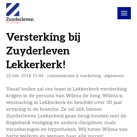
Versterking bij
Zuyderleven
Lekkerkerk!
22 feb. 2018 15:46 , communicatie & marketing ,
algemeen
,
Vanaf heden zal ons team in Lekkerkerk versterking
krijgen in de persoon van Wilma de Jong. Wilma is
woonachtig in Lekkerkerk en beschikt over 30 jaar
ervaring in de branche. Ze zal zich binnen
Zuyderleven Lekkerkerk gaan bezig houden met de
Regiobank vestiging en andere disciplines, zoals
verzekeringen en hypotheken. Wij heten Wilma van
harte welkom en wensen haar alle succes!