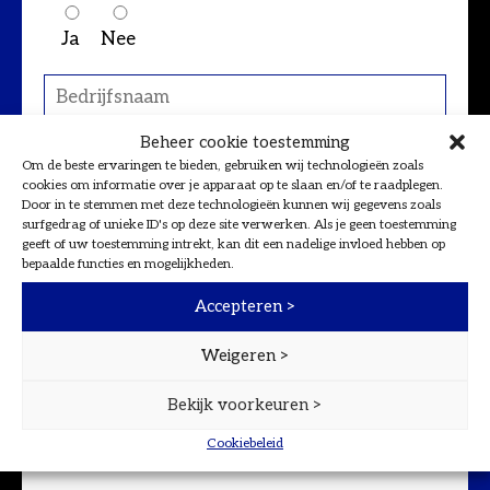
Ja
Nee
Beheer cookie toestemming
Om de beste ervaringen te bieden, gebruiken wij technologieën zoals
cookies om informatie over je apparaat op te slaan en/of te raadplegen.
Door in te stemmen met deze technologieën kunnen wij gegevens zoals
surfgedrag of unieke ID's op deze site verwerken. Als je geen toestemming
geeft of uw toestemming intrekt, kan dit een nadelige invloed hebben op
bepaalde functies en mogelijkheden.
Accepteren >
Weigeren >
Bekijk voorkeuren >
Cookiebeleid