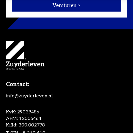
Contact:
info@zuyderleven.nl
KvK: 29039486
AFM: 12005464
Kifid: 300.002778