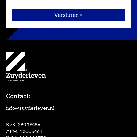
Contact:
info@zuyderleven.nl
KvK: 29039486
AFM: 12005464