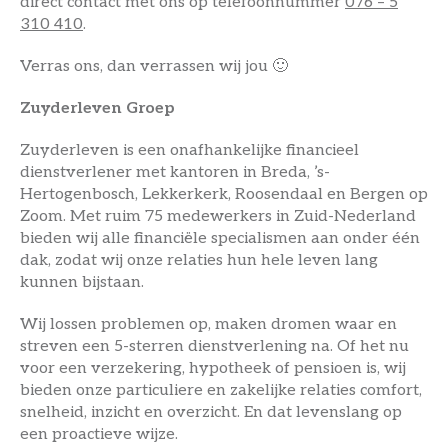
direct contact met ons op telefoonnummer
076 – 5
310 410
.
Verras ons, dan verrassen wij jou 🙂
Zuyderleven Groep
Zuyderleven is een onafhankelijke financieel
dienstverlener met kantoren in Breda, ’s-
Hertogenbosch, Lekkerkerk, Roosendaal en Bergen op
Zoom. Met ruim 75 medewerkers in Zuid-Nederland
bieden wij alle financiële specialismen aan onder één
dak, zodat wij onze relaties hun hele leven lang
kunnen bijstaan.
Wij lossen problemen op, maken dromen waar en
streven een 5-sterren dienstverlening na. Of het nu
voor een verzekering, hypotheek of pensioen is, wij
bieden onze particuliere en zakelijke relaties comfort,
snelheid, inzicht en overzicht. En dat levenslang op
een proactieve wijze.