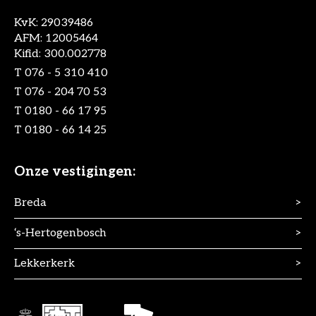
KvK: 29039486
AFM: 12005464
Kifid: 300.002778
T
076 - 5 310 410
T
076 - 204 70 53
T
0180 - 66 17 95
T
0180 - 66 14 25
Onze vestigingen:
Breda
>
‘s-Hertogenbosch
>
Lekkerkerk
>