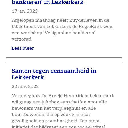
bankieren’ in Lekkerkerk
17 jan. 2023
Afgelopen maandag heeft Zuyderleven in de
bibliotheek van Lekkerkerk de RegioBank weer
een workshop ‘Veilig online bankieren’
verzorgd.
Lees meer
Samen tegen eenzaamheid in
Lekkerkerk
22 nov. 2022
Verpleeghuis De Breeje Hendrick in Lekkerkerk
wil graag een jukebox aanschaffen voor alle
bewoners van het verpleeghuis én alle
buurtbewoners die op zoek zijn naar
gezelligheid en saamhorigheid. Een mooi
initiatief dat bijdraagt aan een sociaal vitaal