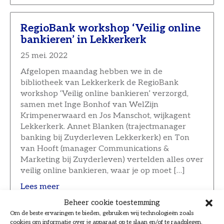
RegioBank workshop ‘Veilig online
bankieren’ in Lekkerkerk
25 mei. 2022
Afgelopen maandag hebben we in de
bibliotheek van Lekkerkerk de RegioBank
workshop ‘Veilig online bankieren’ verzorgd,
samen met Inge Bonhof van WelZijn
Krimpenerwaard en Jos Manschot, wijkagent
Lekkerkerk. Annet Blanken (trajectmanager
banking bij Zuyderleven Lekkerkerk) en Ton
van Hooft (manager Communications &
Marketing bij Zuyderleven) vertelden alles over
veilig online bankieren, waar je op moet […]
Lees meer
Beheer cookie toestemming
Om de beste ervaringen te bieden, gebruiken wij technologieën zoals
cookies om informatie over je apparaat op te slaan en/of te raadplegen.