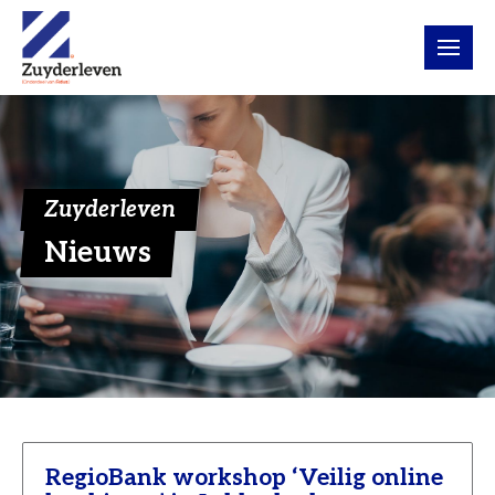
Zuyderleven
Nieuws
RegioBank workshop ‘Veilig online