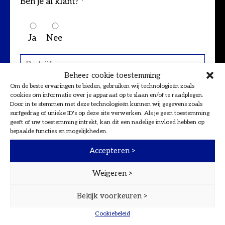
Ben je al klant? *
Ja
Nee
Beheer cookie toestemming
Om de beste ervaringen te bieden, gebruiken wij technologieën zoals
cookies om informatie over je apparaat op te slaan en/of te raadplegen.
Door in te stemmen met deze technologieën kunnen wij gegevens zoals
surfgedrag of unieke ID's op deze site verwerken. Als je geen toestemming
geeft of uw toestemming intrekt, kan dit een nadelige invloed hebben op
bepaalde functies en mogelijkheden.
Accepteren >
Weigeren >
Bekijk voorkeuren >
Cookiebeleid