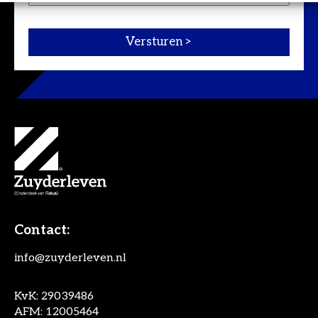
Contact:
info@zuyderleven.nl
KvK: 29039486
AFM: 12005464