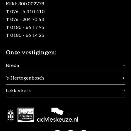
Kifid: 300.002778
T
076 - 5 310 410
T
076 - 204 70 53
T
0180 - 66 17 95
T
0180 - 66 14 25
Onze vestigingen:
Breda
>
‘s-Hertogenbosch
>
Lekkerkerk
>