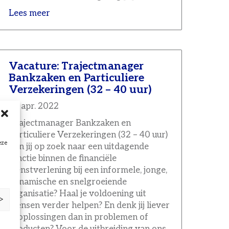
Lees meer
Vacature: Trajectmanager
Bankzaken en Particuliere
Verzekeringen (32 – 40 uur)
26 apr. 2022
Trajectmanager Bankzaken en
Particuliere Verzekeringen (32 – 40 uur)
eze
Ben jij op zoek naar een uitdagende
functie binnen de financiële
dienstverlening bij een informele, jonge,
dynamische en snelgroeiende
organisatie? Haal je voldoening uit
 >
mensen verder helpen? En denk jij liever
in oplossingen dan in problemen of