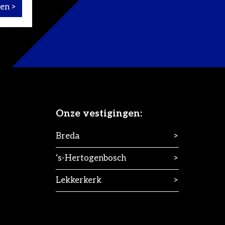
Onze vestigingen:
Breda
>
‘s-Hertogenbosch
>
Lekkerkerk
>