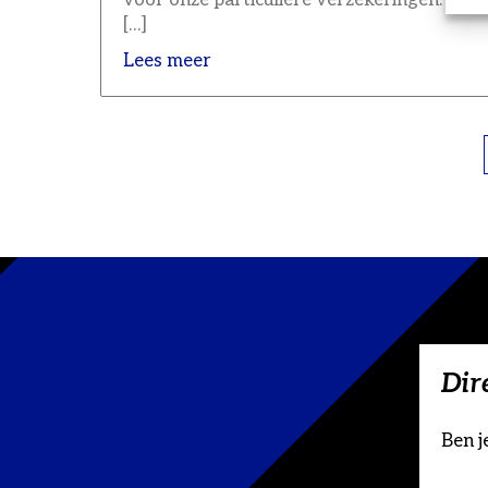
voor onze particuliere verzekeringen.
[…]
Lees meer
Dir
Ben je