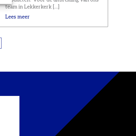
producten? Voor de uitbreiding van ons
team in Lekkerkerk […]
Lees meer