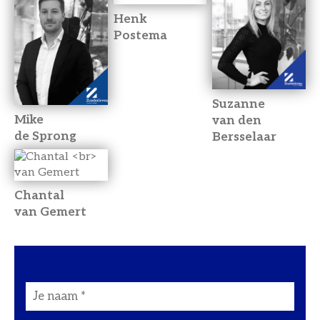
Henk
Postema
Suzanne
Mike
van den
de Sprong
Bersselaar
Chantal
van Gemert