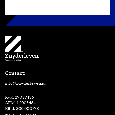
Contact:
info@zuyderleven.nl
KvK: 29039486
AFM: 12005464
Kifid: 300.002778