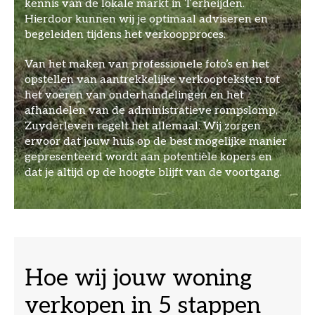
kennis van de lokale markt in Terheijden.
Hierdoor kunnen wij je optimaal adviseren en
begeleiden tijdens het verkoopproces.
Van het maken van professionele foto’s en het
opstellen van aantrekkelijke verkoopteksten tot
het voeren van onderhandelingen en het
afhandelen van de administratieve rompslomp,
Zuyderleven regelt het allemaal. Wij zorgen
ervoor dat jouw huis op de best mogelijke manier
gepresenteerd wordt aan potentiële kopers en
dat je altijd op de hoogte blijft van de voortgang.
Hoe wij jouw woning
verkopen in 5 stappen