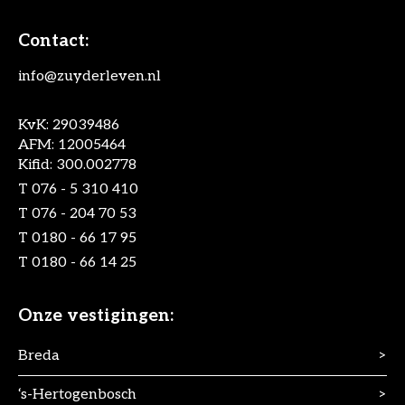
Contact:
info@zuyderleven.nl
KvK: 29039486
AFM: 12005464
Kifid: 300.002778
T
076 - 5 310 410
T
076 - 204 70 53
T
0180 - 66 17 95
T
0180 - 66 14 25
Onze vestigingen:
Breda
>
‘s-Hertogenbosch
>