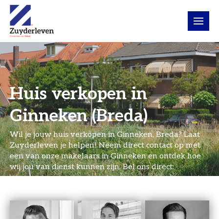
Huis verkopen in
Ginneken (Breda)
Wil je jouw huis verkopen in Ginneken, Breda? Laat
Zuyderleven je helpen! Neem direct contact op met
een van onze
makelaars in Ginneken
en ontdek hoe
wij jou van dienst kunnen zijn. Bel ons direct:
(0)76 – 5 310 410