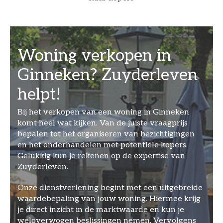
Woning verkopen in
Ginneken? Zuyderleven
helpt!
Bij het verkopen van een woning in Ginneken
komt heel wat kijken. Van de juiste vraagprijs
bepalen tot het organiseren van bezichtigingen
en het onderhandelen met potentiële kopers.
Gelukkig kun je rekenen op de expertise van
Zuyderleven.
Onze dienstverlening begint met een uitgebreide
waardebepaling van jouw woning. Hiermee krijg
je direct inzicht in de marktwaarde en kun je
weloverwogen beslissingen nemen. Vervolgens