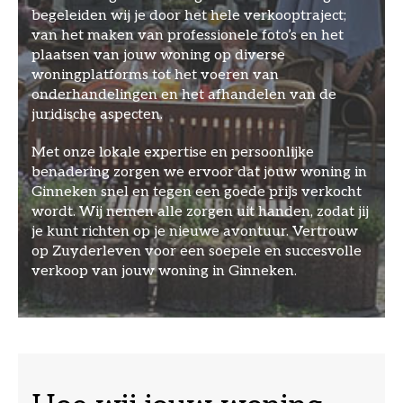
begeleiden wij je door het hele verkooptraject;
van het maken van professionele foto’s en het
plaatsen van jouw woning op diverse
woningplatforms tot het voeren van
onderhandelingen en het afhandelen van de
juridische aspecten.
Met onze lokale expertise en persoonlijke
benadering zorgen we ervoor dat jouw woning in
Ginneken snel en tegen een goede prijs verkocht
wordt. Wij nemen alle zorgen uit handen, zodat jij
je kunt richten op je nieuwe avontuur. Vertrouw
op Zuyderleven voor een soepele en succesvolle
verkoop van jouw woning in Ginneken.