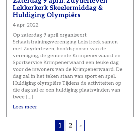
Zaterdag 9 april: Zuyderleven
Lekkerkerk Skeelermiddag &
Huldiging Olympiërs
4 apr. 2022
Op zaterdag 9 april organiseert
Schaatstrainingsvereniging Lekstreek samen
met Zuyderleven, hoofdsponsor van de
vereniging, de gemeente Krimpenerwaard en
Sportservice Krimpenerwaard een leuke dag
voor de inwoners van de Krimpenerwaard. De
dag zal in het teken staan van sport en spel.
Huldiging olympiërs Tijdens de activiteiten op
die dag zal er een huldiging plaatsvinden van
twee […]
Lees meer
1
2
»