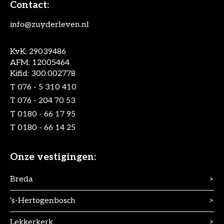
Contact:
info@zuyderleven.nl
KvK: 29039486
AFM: 12005464
Kifid: 300.002778
T
076 - 5 310 410
T
076 - 204 70 53
T
0180 - 66 17 95
T
0180 - 66 14 25
Onze vestigingen:
Breda
>
‘s-Hertogenbosch
>
Lekkerkerk
>