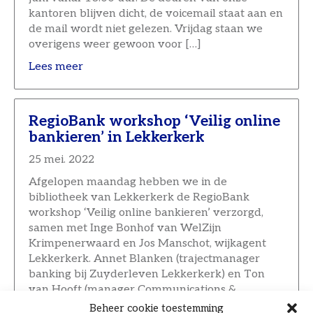
kantoren blijven dicht, de voicemail staat aan en
de mail wordt niet gelezen. Vrijdag staan we
overigens weer gewoon voor […]
Lees meer
RegioBank workshop ‘Veilig online
bankieren’ in Lekkerkerk
25 mei. 2022
Afgelopen maandag hebben we in de
bibliotheek van Lekkerkerk de RegioBank
workshop ‘Veilig online bankieren’ verzorgd,
samen met Inge Bonhof van WelZijn
Krimpenerwaard en Jos Manschot, wijkagent
Lekkerkerk. Annet Blanken (trajectmanager
banking bij Zuyderleven Lekkerkerk) en Ton
van Hooft (manager Communications &
Marketing bij Zuyderleven) vertelden alles over
Beheer cookie toestemming