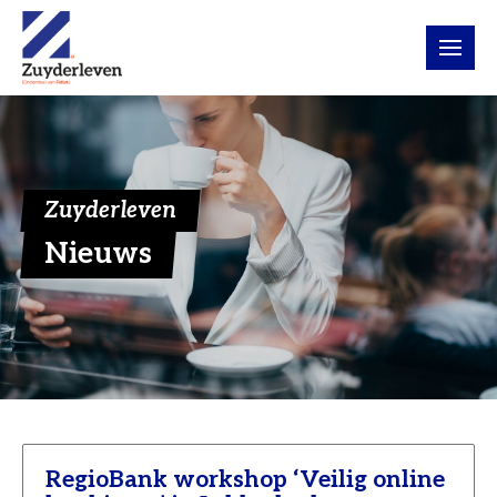
Zuyderleven
Nieuws
RegioBank workshop ‘Veilig online